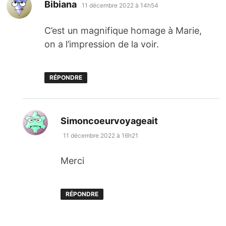
dit :
Bibiana
11 décembre 2022 à 14h54
C’est un magnifique homage à Marie,
on a l’impression de la voir.
RÉPONDRE
dit :
Simoncoeurvoyageait
11 décembre 2022 à 16h21
Merci
RÉPONDRE