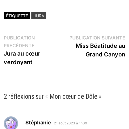
ÉTIQUETTÉ
JURA
Navigation
P
PUBLICATION
PUBLICATION SUIVANTE
Publication
s
Miss Béatitude au
PRÉCÉDENTE
de
précédente :
Jura au cœur
Grand Canyon
l’article
verdoyant
2 réflexions sur «
Mon cœur de Dôle
»
dit :
Stéphanie
21 août 2023 à 1h09