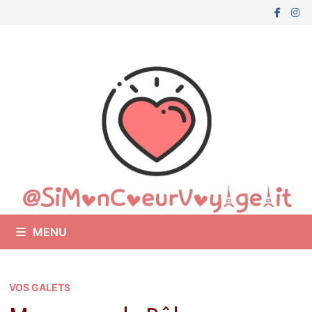
Passer
au
contenu
MENU
VOS GALETS